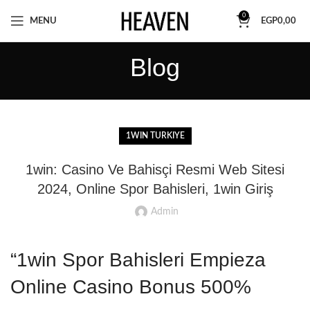
0
MENU
EGP
0,00
Blog
1WIN TURKIYE
1win: Casino Ve Bahisçi Resmi Web Sitesi
2024, Online Spor Bahisleri, 1win Giriş
Admin
“1win Spor Bahisleri Empieza
Online Casino Bonus 500%