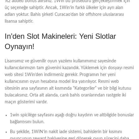
%2 added bonus alırsınız. 1Win bu prosedürü gerçekleştirmek için
üç seçeneğe sahiptir. Ancak, 1Win’in farklı ülkeler için ayrı alan
adları yoktur. Bahis şirketi Curacao’dan bir offshore uluslararası
lisansa sahiptir.
In’den Slot Makineleri: Yeni Slotlar
Oynayın!
Lisansımız ve güvenilir oyun yazılımı kullanımımız sayesinde
kullanıcılarımızın tam güvenini kazandık. Yüklemek için dosyayı resmi
web sitesi 1Win’den indirmeniz gerekir. Programın her yeni
kullanıcısının oyun hesabına model lira yatırılıyor. Resmi web
sitesinin ana sayfasının alt kısmında “Kategoriler” ve bir bilgi kutusu
bulacaksınız. Orta alt alanda, canlı bahis oranlarından rastgele iki
maçın gösterimi vardır.
1win spicilège sayfasını aşağı doğru kaydırın ve altbilgide bonuslar
bağlantısını bulun.
Bu şekilde, 1WIN’in nakit iade sistemi, bahislerin bir kısmını
oyuncunun reward bakiyesine geri dönerek oyun sürecini daha