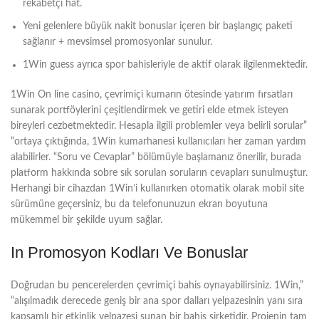
rekabetçi hat.
Yeni gelenlere büyük nakit bonuslar içeren bir başlangıç paketi
sağlanır + mevsimsel promosyonlar sunulur.
1Win guess ayrıca spor bahisleriyle de aktif olarak ilgilenmektedir.
1Win On line casino, çevrimiçi kumarın ötesinde yatırım fırsatları
sunarak portföylerini çeşitlendirmek ve getiri elde etmek isteyen
bireyleri cezbetmektedir. Hesapla ilgili problemler veya belirli sorular”
“ortaya çıktığında, 1Win kumarhanesi kullanıcıları her zaman yardım
alabilirler. “Soru ve Cevaplar” bölümüyle başlamanız önerilir, burada
platform hakkında sobre sık sorulan soruların cevapları sunulmuştur.
Herhangi bir cihazdan 1Win’i kullanırken otomatik olarak mobil site
sürümüne geçersiniz, bu da telefonunuzun ekran boyutuna
mükemmel bir şekilde uyum sağlar.
In Promosyon Kodları Ve Bonuslar
Doğrudan bu pencerelerden çevrimiçi bahis oynayabilirsiniz. 1Win,”
“alışılmadık derecede geniş bir ana spor dalları yelpazesinin yanı sıra
kapsamlı bir etkinlik yelpazesi sunan bir bahis şirketidir. Projenin tam