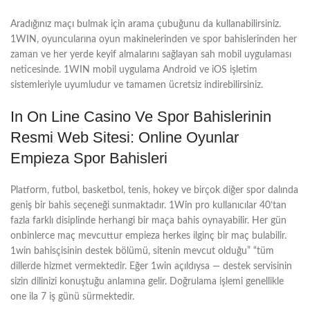
Aradığınız maçı bulmak için arama çubuğunu da kullanabilirsiniz.
1WIN, oyuncularına oyun makinelerinden ve spor bahislerinden her
zaman ve her yerde keyif almalarını sağlayan sah mobil uygulaması
neticesinde. 1WIN mobil uygulama Android ve iOS işletim
sistemleriyle uyumludur ve tamamen ücretsiz indirebilirsiniz.
In On Line Casino Ve Spor Bahislerinin
Resmi Web Sitesi: Online Oyunlar
Empieza Spor Bahisleri
Platform, futbol, basketbol, tenis, hokey ve birçok diğer spor dalında
geniş bir bahis seçeneği sunmaktadır. 1Win pro kullanıcılar 40’tan
fazla farklı disiplinde herhangi bir maça bahis oynayabilir. Her gün
onbinlerce maç mevcuttur empieza herkes ilginç bir maç bulabilir.
1win bahisçisinin destek bölümü, sitenin mevcut olduğu” “tüm
dillerde hizmet vermektedir. Eğer 1win açıldıysa — destek servisinin
sizin dilinizi konuştuğu anlamına gelir. Doğrulama işlemi genellikle
one ila 7 iş günü sürmektedir.