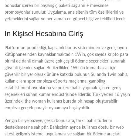
bonuslar içeren bir başlangıç paketi sağlanır + mevsimsel
promosyonlar sunulur. Uygulama, ana sitenin tüm özelliklerini ve
yeteneklerini sağlar ve her zaman en güncel bilgi ve teklifleri içerir.
In Kişisel Hesabına Giriş
Platformun popülerliği, kapsamlı bonus sisteminden ve geniş oyun
kütüphanesinden kaynaklanmaktadır. 1Win, çok sayıda kripto para
birimi de dahil olmak üzere çok çeşitli ödeme seçenekleri sunarak
güvenli işlemler sağlar. Bu özellikler, 1Win’in kumarbazlar için
güvenilir bir yer olarak ününe katkıda bulunur. Şu anda 1win bahis,
kullanıcılara spor empieza eSports maçlarına, gambling
establishment oyunlarına ve pokere bahis yapmak için en geniş
seçenekleri sunan kumar endüstrisinde liderdir. Türkiye’den 16 yaşın
üzerindeki the woman kullanıcı burada bir hesap oluşturabilir
empieza gerçek parayla oynamaya başlayabilir.
Zengin bir yelpazeye, çekici bonuslara, farklı bahis türlerini
desteklemesine sahiptir. Bahisçinin ayrıca kullanıcı dostu bir web
sitesi, gelişmiş istemci uygulaması ve sağlam bir ödeme araçları