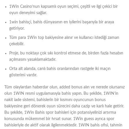
1Win Casino’nun kapsamlı oyun seçimi, çeşitli ve ilgi çekici bir
oyun deneyimi sağlar.
1win bahisçi, bahis dünyasının en iyilerini başarıyla bir araya
getiriyor.
Tüm para 1Win top bakiyesine alınır ve kullanıcı istediği zaman
çekebilir.
Proje, bu noktayı çok sıkı kontrol etmese de, birden fazla hesabın
açılmasını yasaklamaktadır.
Orta alt alanda, canlı bahis oranlarından rastgele iki maçın
gösterimi vardır.
Tüm olaylardan haberdar olun, added bonus alın ve nerede olursanız
olun 1WIN resmi uygulamasıyla bahis yapın. Bu şekilde, 1WIN’in
nakit iade sistemi, bahislerin bir kısmını oyuncunun bonus
bakiyesine geri dönerek oyun sürecini daha cazip ve karlı hale getirir.
Bu şekilde, 1Win Bahis spor bahisleri için potansiyelinizi artırma
konusunda mükemmel bir fırsat sunar. 1Win guess ayrıca spor
bahisleriyle de aktif olarak ilgilenmektedir. 1WIN bahis ofisi, tahmin