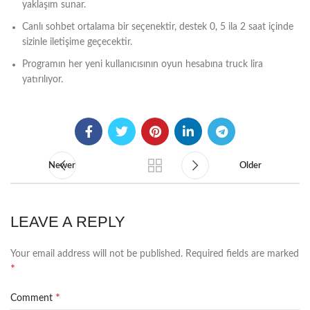
yaklaşım sunar.
Canlı sohbet ortalama bir seçenektir, destek 0, 5 ila 2 saat içinde
sizinle iletişime geçecektir.
Programın her yeni kullanıcısının oyun hesabına truck lira
yatırılıyor.
Newer
Older
LEAVE A REPLY
Your email address will not be published.
Required fields are marked
*
*
Comment