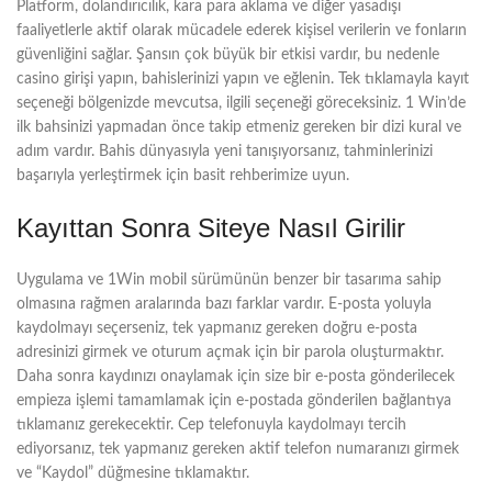
Platform, dolandırıcılık, kara para aklama ve diğer yasadışı
faaliyetlerle aktif olarak mücadele ederek kişisel verilerin ve fonların
güvenliğini sağlar. Şansın çok büyük bir etkisi vardır, bu nedenle
casino girişi yapın, bahislerinizi yapın ve eğlenin. Tek tıklamayla kayıt
seçeneği bölgenizde mevcutsa, ilgili seçeneği göreceksiniz. 1 Win’de
ilk bahsinizi yapmadan önce takip etmeniz gereken bir dizi kural ve
adım vardır. Bahis dünyasıyla yeni tanışıyorsanız, tahminlerinizi
başarıyla yerleştirmek için basit rehberimize uyun.
Kayıttan Sonra Siteye Nasıl Girilir
Uygulama ve 1Win mobil sürümünün benzer bir tasarıma sahip
olmasına rağmen aralarında bazı farklar vardır. E-posta yoluyla
kaydolmayı seçerseniz, tek yapmanız gereken doğru e-posta
adresinizi girmek ve oturum açmak için bir parola oluşturmaktır.
Daha sonra kaydınızı onaylamak için size bir e-posta gönderilecek
empieza işlemi tamamlamak için e-postada gönderilen bağlantıya
tıklamanız gerekecektir. Cep telefonuyla kaydolmayı tercih
ediyorsanız, tek yapmanız gereken aktif telefon numaranızı girmek
ve “Kaydol” düğmesine tıklamaktır.