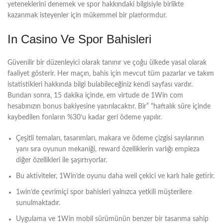
yeteneklerini denemek ve spor hakkındaki bilgisiyle birlikte
kazanmak isteyenler için mükemmel bir platformdur.
In Casino Ve Spor Bahisleri
Güvenilir bir düzenleyici olarak tanınır ve çoğu ülkede yasal olarak
faaliyet gösterir. Her maçın, bahis için mevcut tüm pazarlar ve takım
istatistikleri hakkında bilgi bulabileceğiniz kendi sayfası vardır.
Bundan sonra, 15 dakika içinde, em virtude de 1Win com
hesabınızın bonus bakiyesine yatırılacaktır. Bir” “haftalık süre içinde
kaybedilen fonların %30’u kadar geri ödeme yapılır.
Çeşitli temaları, tasarımları, makara ve ödeme çizgisi sayılarının
yanı sıra oyunun mekaniği, reward özelliklerin varlığı empieza
diğer özellikleri ile şaşırtıyorlar.
Bu aktiviteler, 1Win’de oyunu daha weil çekici ve karlı hale getirir.
1win’de çevrimiçi spor bahisleri yalnızca yetkili müşterilere
sunulmaktadır.
Uygulama ve 1Win mobil sürümünün benzer bir tasarıma sahip