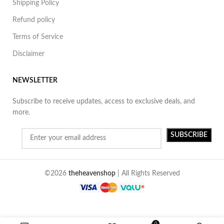
Shipping Policy
Refund policy
Terms of Service
Disclaimer
NEWSLETTER
Subscribe to receive updates, access to exclusive deals, and
more.
©2026
theheavenshop
| All Rights Reserved
0