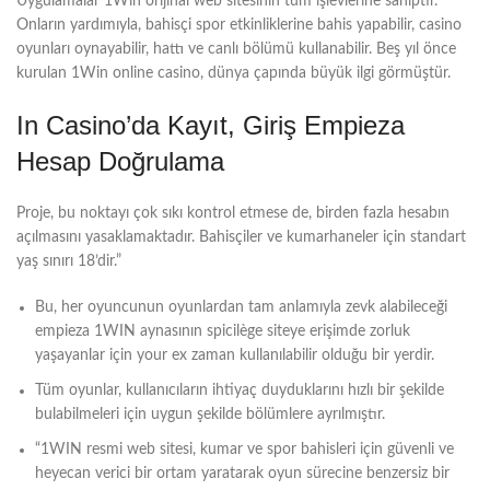
Uygulamalar 1Win orijinal web sitesinin tüm işlevlerine sahiptir.
Onların yardımıyla, bahisçi spor etkinliklerine bahis yapabilir, casino
oyunları oynayabilir, hattı ve canlı bölümü kullanabilir. Beş yıl önce
kurulan 1Win online casino, dünya çapında büyük ilgi görmüştür.
In Casino’da Kayıt, Giriş Empieza
Hesap Doğrulama
Proje, bu noktayı çok sıkı kontrol etmese de, birden fazla hesabın
açılmasını yasaklamaktadır. Bahisçiler ve kumarhaneler için standart
yaş sınırı 18’dir.”
Bu, her oyuncunun oyunlardan tam anlamıyla zevk alabileceği
empieza 1WIN aynasının spicilège siteye erişimde zorluk
yaşayanlar için your ex zaman kullanılabilir olduğu bir yerdir.
Tüm oyunlar, kullanıcıların ihtiyaç duyduklarını hızlı bir şekilde
bulabilmeleri için uygun şekilde bölümlere ayrılmıştır.
“1WIN resmi web sitesi, kumar ve spor bahisleri için güvenli ve
heyecan verici bir ortam yaratarak oyun sürecine benzersiz bir