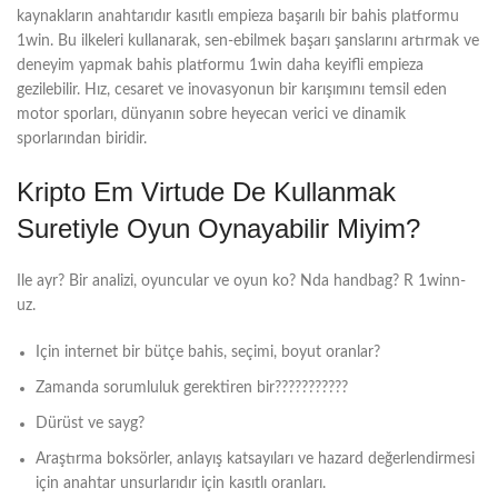
kaynakların anahtarıdır kasıtlı empieza başarılı bir bahis platformu
1win. Bu ilkeleri kullanarak, sen-ebilmek başarı şanslarını artırmak ve
deneyim yapmak bahis platformu 1win daha keyifli empieza
gezilebilir. Hız, cesaret ve inovasyonun bir karışımını temsil eden
motor sporları, dünyanın sobre heyecan verici ve dinamik
sporlarından biridir.
Kripto Em Virtude De Kullanmak
Suretiyle Oyun Oynayabilir Miyim?
Ile ayr? Bir analizi, oyuncular ve oyun ko? Nda handbag? R 1winn-
uz.
Için internet bir bütçe bahis, seçimi, boyut oranlar?
Zamanda sorumluluk gerektiren bir???????????
Dürüst ve sayg?
Araştırma boksörler, anlayış katsayıları ve hazard değerlendirmesi
için anahtar unsurlarıdır için kasıtlı oranları.