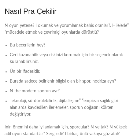
Nasıl Pra Çekilir
N oyun yetene? I okumak ve yorumlamak bahis oranlar?. Hilelerle”
“mücadele etmek ve çevrimiçi oyunlarda dürüstlü?
Bu becerilerin hey?
Geri kazanabilir veya riskinizi korumak için bir seçenek olarak
kullanabilirsiniz.
Ün bir ifadesidir.
Burada sadece belirlenir bilgisi olan bir spor, nodriza ayn?
N the modern sporun ayr?
Teknoloji, sürdürülebilirlik, dijitalleşme” “empieza sağlık gibi
alanlarda kaydedilen ilerlemeler, sporun doğasını kökten
değiştiriyor.
Inin önemini daha iyi anlamak için, sporcular? N ve tak? N yüksek
adil oyun standartlar? Sergiledi? I birkaç ünlü vakaya göz atal?