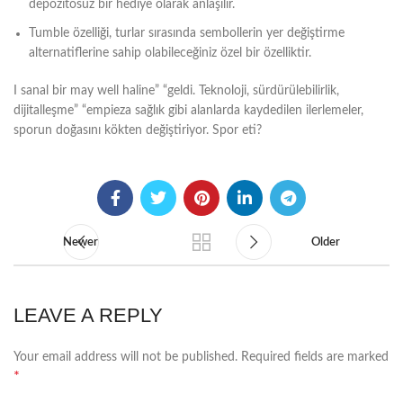
depozitosuz bir hediye olarak anlaşılır.
Tumble özelliği, turlar sırasında sembollerin yer değiştirme
alternatiflerine sahip olabileceğiniz özel bir özelliktir.
I sanal bir may well haline” “geldi. Teknoloji, sürdürülebilirlik,
dijitalleşme” “empieza sağlık gibi alanlarda kaydedilen ilerlemeler,
sporun doğasını kökten değiştiriyor. Spor eti?
Newer
Older
LEAVE A REPLY
Your email address will not be published.
Required fields are marked
*