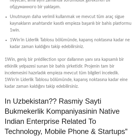
heyecan, ama aynı zamanda sorumluluk gerektiren bir
обдуманного bir yaklaşım.
Unutmayın daha verimli kullanmak ve mevcut tüm araç sigue
kaynakların anahtarıdır kasıtlı empieza başarılı bir bahis platformu
1win.
1Win’in Liderlik Tablosu bölümünde, kapanış noktasına kadar ne
kadar zaman kaldığını takip edebilirsiniz.
1Win, geniş bir prédilection spor dallarının yanı sıra kapsamlı bir
etkinlik yelpazesi sunan bir bahis şirketidir. Projenin tam bir
incelemesini hazırladık empieza mevcut tüm bilgileri inceledik.
1Win’in Liderlik Tablosu bölümünde, kapanış noktasına kadar eine
kadar zaman kaldığını takip edebilirsiniz.
In Uzbekistan?? Rasmiy Sayti
Bukmekerlik Kompaniyasinin Native
Indian Enterprise Related To
Technology, Mobile Phone & Startups”