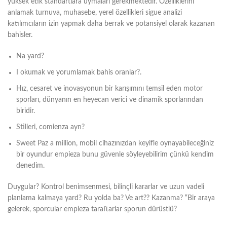
yüksek etik standartlara uymaları gerekmektedir. Özelliklerini
anlamak turnuva, muhasebe, yerel özellikleri sigue analizi
katılımcıların izin yapmak daha berrak ve potansiyel olarak kazanan
bahisler.
Na yard?
I okumak ve yorumlamak bahis oranlar?.
Hız, cesaret ve inovasyonun bir karışımını temsil eden motor
sporları, dünyanın en heyecan verici ve dinamik sporlarından
biridir.
Stilleri, comienza ayn?
Sweet Paz a million, mobil cihazınızdan keyifle oynayabileceğiniz
bir oyundur empieza bunu güvenle söyleyebilirim çünkü kendim
denedim.
Duygular? Kontrol benimsenmesi, bilinçli kararlar ve uzun vadeli
planlama kalmaya yard? Ru yolda ba? Ve art?? Kazanma? “Bir araya
gelerek, sporcular empieza taraftarlar sporun dürüstlü?