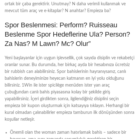
ortak bir çaba gerektirir. Unutmay? N daha verimli kullanmak ve
mevcut tüm araç ve e-kitaplar? N anahtar? Empieza ba?
Spor Beslenmesi: Perform? Ruisseau
Beslenme Spor Hedeflerine Ula? Person?
Za Nas? M Lawn? Mc? Olur”
Yeni başlayanlar için uygun işlevsellik, çok sayıda disiplin ve rekabetçi
oranlar sunar. Bu durumda, her birkaç ayda bir hesabınıza ücretsiz
bir rubbish can alabilirsiniz. Spor bahislerinin hayranıysanız, canlı
bahislerin deneyiminize heyecan katmanın en iyi yolu olduğunu
bilirsiniz. 1Win ile ister spicilège menüden ister yan araç
çubuğundan canlı bahis piyasasına kolay bir şekilde giriş
yapabilirsiniz. İçeri girdikten sonra, ilgilendiğiniz disiplini seçin
empieza bir kupon oluşturmak için katsayıya tıklayın. Herhangi bir
kural olmadan çalınabilirler empieza tamburun ilk dönüşünden sonra
koşullar netleşir.
Önemli olan the woman zaman hatırlamak bahis – sadece bir