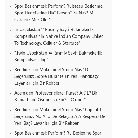
Spor Beslenmesi: Perform? Ruisseau Beslenme
Spor Hedeflerine Ula? Person? Za Nas? M
Garden? Mc? Olur”
In Uzbekistan?? Rasmiy Sayti Bukmekerlik
Kompaniyasinin Native Indian Company Linked
To Technology, Cellular & Startups”
“1win Uzbekistan ⬅️ Rasmiy Sayti Bukmekerlik
Kompaniyasining”
Kendiniz Için Mükemmel Sporu Nas? D
Seçersiniz: Sobre Durante En Yeni Handbag?
Layanlar Için Bir Rehber
Acemiden Profesyonellere: Purse? Ar? L? Bir
Kumarhane Oyuncusu Em? L Olunur”
Kendiniz Için Mükemmel Sporu Nas? Capital T
Seçersiniz: No Ano De Relação À A Respeito De
Yeni Bag? Layanlar Için Bir Rehber
Spor Beslenmesi: Perform? Ru Beslenme Spor