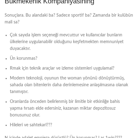
Bukmekerlik Kompaniyasining
Sonuçlara. Bu alandaki ba? Sadece sportif ba? Zamanda bir kulübün
mali sa?
Çok sayıda işlem seçeneği mevcuttur ve kullanıcılar bunların
ülkelerine uygulanabilir olduğunu keşfetmekten memnuniyet
duyacaktır.
Ün korunmas?
Rmak için teknik araçlar ve izleme sistemleri uygulamal?
Modern teknoloji, oyunun the woman yönünü dönüştürmüş,
sahada olan bitenlerin daha derinlemesine anlaşılmasına olanak
tanımıştır.
Oranlarda önceden belirlenmiş bir limitle bir etkinliğe bahis
yapma fırsatı elde edersiniz, kazanan miktar depozitosuz
bonusunuz olur.
Hileleri ve sahtekarl???